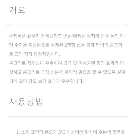
개요
본제품은 유무기 하이브리드 변성 에폭시 수지와 변성 폴리 아
민 수지를 주성분으로 설계된 2액형 상온 경화 타입의 콘크리
트 표면 접착 증강제입니다.
콘크리트 침투성이 우수하여 공극 및 미세균열 충진 효과가 탁
월하고 콘크리트 구성 성분과 화학적 결합을 할 수 있도록 설계
되어 표면 강도 보강 효과가 우수합니다.
사용방법
소지 표면의 온도가 5℃ 이상이어야 하며 수분의 응축을