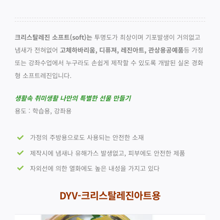
크리스탈레진 소프트(soft)는
투명도가 최상이며 기포발생이 거의없고
냄새가 전혀없어
고체하바리움, 디퓨져, 레진아트, 관상용공예품
등 가정
또는 강좌수업에서 누구라도 손쉽게 제작할 수 있도록 개발된 실온 경화
형 소프트레진입니다.
생활속 취미생활 나만의 특별한 선물 만들기
용도 : 학습용, 강좌용
가정의 주방용으로도 사용되는 안전한 소재
제작시에 냄새나 유해가스 발생없고, 피부에도 안전한 제품
자외선에 의한 열화에도 높은 내성을 가지고 있다
DYV-
크리스탈레진아트용