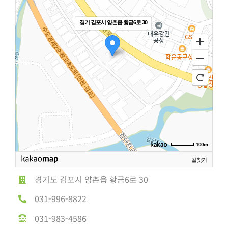
경기 김포시 양촌읍 황금6로 30
100m
길찾기
경기도 김포시 양촌읍 황금6로 30
031-996-8822
031-983-4586
dongyangepoxy@daum.net