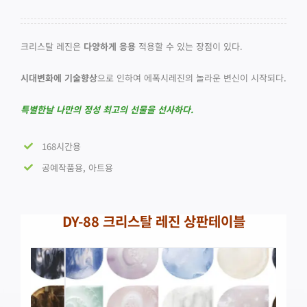
크리스탈 레진은
다양하게 응용
적용할 수 있는 장점이 있다.
시대변화에 기술향상
으로 인하여 에폭시레진의 놀라운 변신이 시작되다.
특별한날 나만의 정성 최고의 선물을 선사하다.
168시간용
공예작품용, 아트용
DY-88 크리스탈 레진 상판테이블