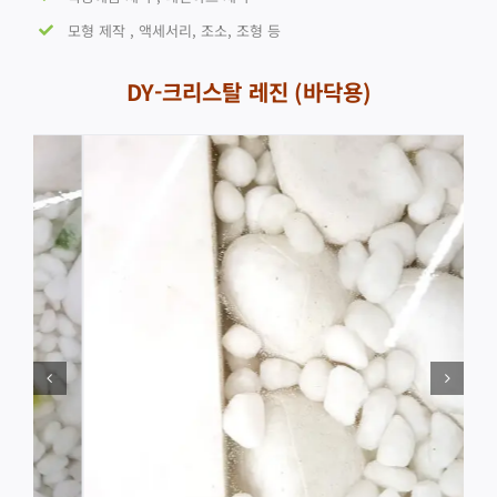
모형 제작 , 액세서리, 조소, 조형 등
DY-크리스탈 레진
(바닥용)