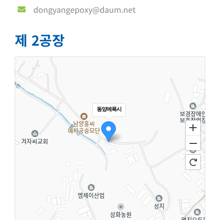
제 2공장
동양에폭시
100m