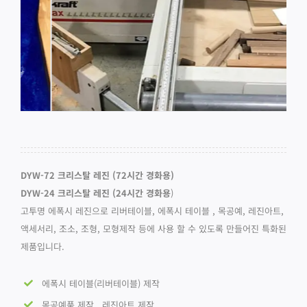
DYW-72 크리스탈 레진 (72시간 경화용)
DYW-24 크리스탈 레진 (24시간 경화용
)
고투명 에폭시 레진으로 리버테이블, 에폭시 테이블 , 목공예, 레진아트,
액세서리, 조소, 조형, 모형제작 등에 사용 할 수 있도록 만들어진 특화된
제품입니다.
에폭시 테이블(리버테이블) 제작
목공예품 제작 , 레진아트 제작