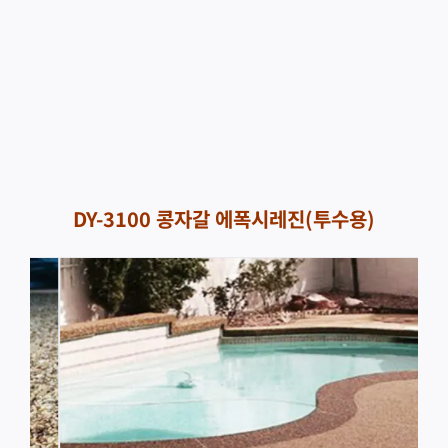
DY-3100 콩자갈 에폭시레진(투수용)