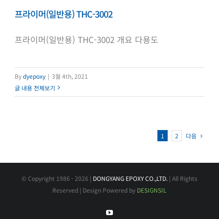
프라이머(일반용) THC-3002
프라이머(일반용) THC-3002 개요 다용도
By
dyepoxy
|
3월 4th, 2021
글 내용 전체보기
다음
1
2
© Copyright 1986 -
2026 |
DONGYANG EPOXY CO.,LTD.
| All Rights
Reserved | Design Powered by
DESIGNSIL
YouTube