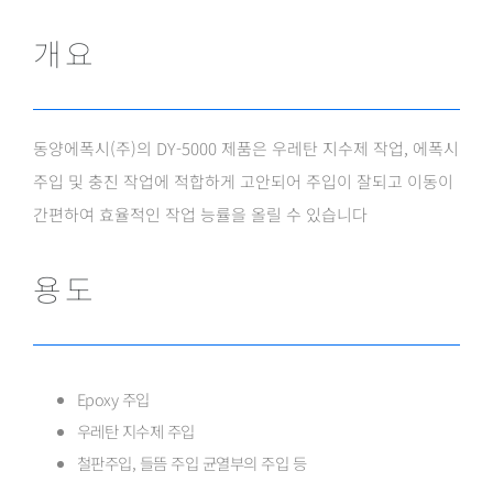
개요
동양에폭시(주)의 DY-5000 제품은 우레탄 지수제 작업, 에폭시
주입 및 충진 작업에 적합하게 고안되어 주입이 잘되고 이동이
간편하여 효율적인 작업 능률을 올릴 수 있습니다
용도
Epoxy 주입
우레탄 지수제 주입
철판주입, 들뜸 주입 균열부의 주입 등