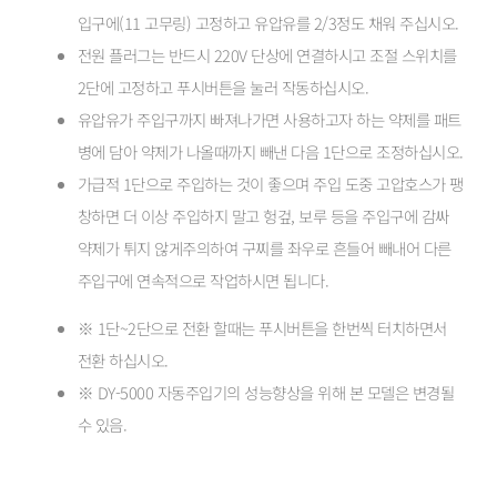
입구에(11 고무링) 고정하고 유압유를 2/3정도 채워 주십시오.
전원 플러그는 반드시 220V 단상에 연결하시고 조절 스위치를
2단에 고정하고 푸시버튼을 눌러 작동하십시오.
유압유가 주입구까지 빠져나가면 사용하고자 하는 약제를 패트
병에 담아 약제가 나올때까지 빼낸 다음 1단으로 조정하십시오.
가급적 1단으로 주입하는 것이 좋으며 주입 도중 고압호스가 팽
창하면 더 이상 주입하지 말고 헝겊, 보루 등을 주입구에 감싸
약제가 튀지 않게주의하여 구찌를 좌우로 흔들어 빼내어 다른
주입구에 연속적으로 작업하시면 됩니다.
※ 1단~2단으로 전환 할때는 푸시버튼을 한번씩 터치하면서
전환 하십시오.
※ DY-5000 자동주입기의 성능향상을 위해 본 모델은 변경될
수 있음.