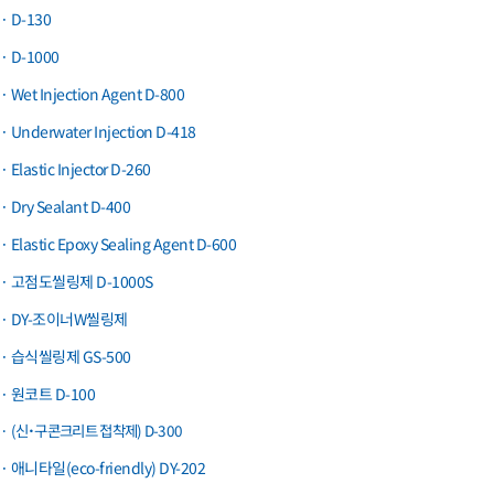
· D-130
· D-1000
· Wet Injection Agent D-800
· Underwater Injection D-418
· Elastic Injector D-260
· Dry Sealant D-400
· Elastic Epoxy Sealing Agent D-600
· 고점도씰링제 D-1000S
· DY-조이너W씰링제
· 습식씰링제 GS-500
· 원코트 D-100
· (신˙구콘크리트 접착제) D-300
· 애니타일(eco-friendly) DY-202