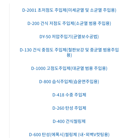
D-2001 초저점도 주입제(미세균열 및 소균열 주입용)
D-200 건식 저점도 주입제(소균열 범용 주입용)
DY-50 저압주입기(균열보수공법)
D-130 건식 중점도 주입제(철판보강 및 중균열 범용주입
용)
D-1000 고점도주입제(대균열 범용 주입용)
D-800 습식주입제(습윤면주입용)
D-418 수중 주입제
D-260 탄성 주입제
D-400 건식씰링제
D-600 탄성(에폭시)씰링제 (내˙외벽V컷팅용)