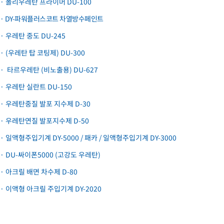
· 폴리우레탄 프라이머 DU-100
· DY-파워플러스코트 차열방수페인트
· 우레탄 중도 DU-245
· (우레탄 탑 코팅제) DU-300
· 타르우레탄 (비노출용) DU-627
· 우레탄 실란트 DU-150
· 우레탄중질 발포 지수제 D-30
· 우레탄연질 발포지수제 D-50
· 일액형주입기계 DY-5000 / 패카 / 일액형주입기계 DY-3000
· DU-싸이폰5000 (고강도 우레탄)
· 아크릴 배면 차수제 D-80
· 이액형 아크릴 주입기계 DY-2020