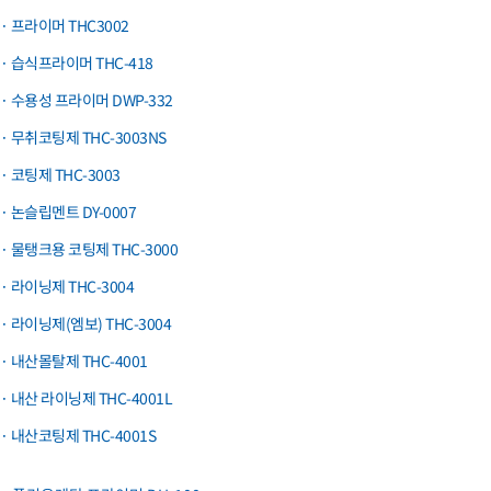
· 프라이머 THC3002
· 습식프라이머 THC-418
· 수용성 프라이머 DWP-332
· 무취코팅제 THC-3003NS
· 코팅제 THC-3003
· 논슬립멘트 DY-0007
· 물탱크용 코팅제 THC-3000
· 라이닝제 THC-3004
· 라이닝제(엠보) THC-3004
· 내산몰탈제 THC-4001
· 내산 라이닝제 THC-4001L
· 내산코팅제 THC-4001S