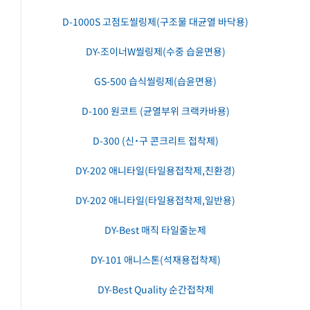
D-1000S 고점도씰링제(구조물 대균열 바닥용)
DY-조이너W씰링제(수중 습윤면용)
GS-500 습식씰링제(습윤면용)
D-100 원코트 (균열부위 크랙카바용)
D-300 (신˙구 콘크리트 접착제)
DY-202 애니타일(타일용접착제,친환경)
DY-202 애니타일(타일용접착제,일반용)
DY-Best 매직 타일줄눈제
DY-101 애니스톤(석재용접착제)
DY-Best Quality 순간접착제